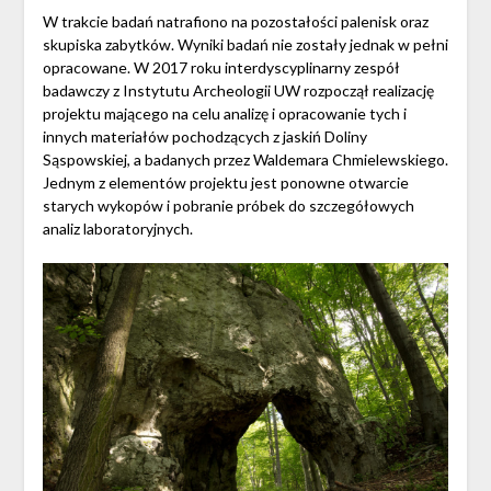
W trakcie badań natrafiono na pozostałości palenisk oraz
skupiska zabytków. Wyniki badań nie zostały jednak w pełni
opracowane. W 2017 roku interdyscyplinarny zespół
badawczy z Instytutu Archeologii UW rozpoczął realizację
projektu mającego na celu analizę i opracowanie tych i
innych materiałów pochodzących z jaskiń Doliny
Sąspowskiej, a badanych przez Waldemara Chmielewskiego.
Jednym z elementów projektu jest ponowne otwarcie
starych wykopów i pobranie próbek do szczegółowych
analiz laboratoryjnych.