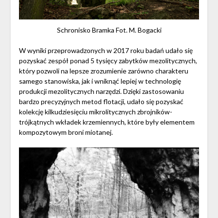
Schronisko Bramka Fot. M. Bogacki
W wyniki przeprowadzonych w 2017 roku badań udało się
pozyskać zespół ponad 5 tysięcy zabytków mezolitycznych,
który pozwoli na lepsze zrozumienie zarówno charakteru
samego stanowiska, jak i wniknąć lepiej w technologię
produkcji mezolitycznych narzędzi. Dzięki zastosowaniu
bardzo precyzyjnych metod flotacji, udało się pozyskać
kolekcję kilkudziesięciu mikrolitycznych zbrojników-
trójkątnych wkładek krzemiennych, które były elementem
kompozytowym broni miotanej.