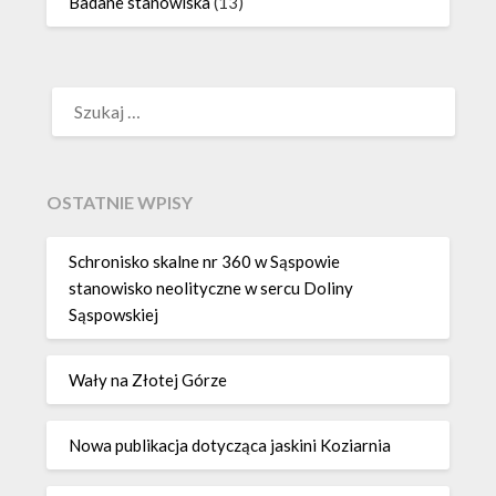
Badane stanowiska
(13)
SZUKAJ:
OSTATNIE WPISY
Schronisko skalne nr 360 w Sąspowie
stanowisko neolityczne w sercu Doliny
Sąspowskiej
Wały na Złotej Górze
Nowa publikacja dotycząca jaskini Koziarnia