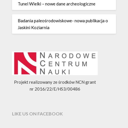
Tunel Wielki – nowe dane archeologiczne
Badania paleośrodowiskowe- nowa publikacja o
Jaskini Koziarnia
Projekt realizowany ze środków NCN grant
nr 2016/22/E/HS3/00486
LIKE US ON FACEBOOK