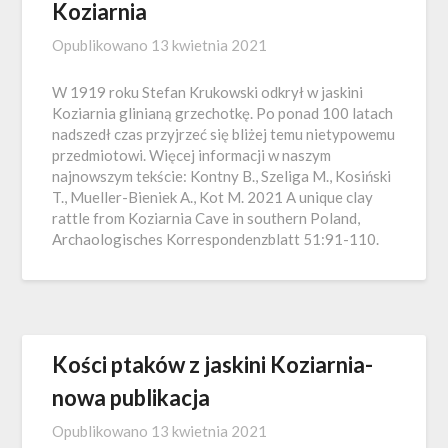
Koziarnia
Opublikowano
13 kwietnia 2021
W 1919 roku Stefan Krukowski odkrył w jaskini
Koziarnia glinianą grzechotkę. Po ponad 100 latach
nadszedł czas przyjrzeć się bliżej temu nietypowemu
przedmiotowi. Więcej informacji w naszym
najnowszym tekście: Kontny B., Szeliga M., Kosiński
T., Mueller-Bieniek A., Kot M. 2021 A unique clay
rattle from Koziarnia Cave in southern Poland,
Archaologisches Korrespondenzblatt 51:91-110.
Kości ptaków z jaskini Koziarnia-
nowa publikacja
Opublikowano
13 kwietnia 2021