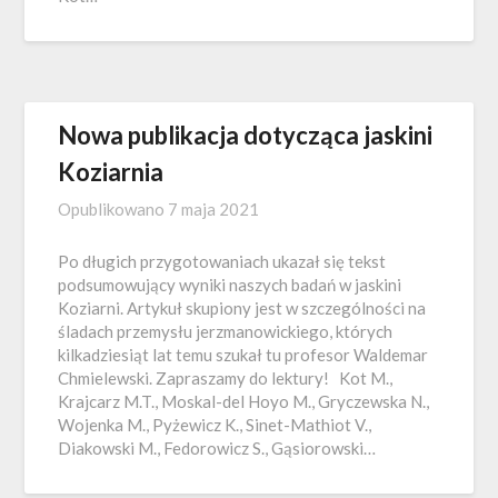
Nowa publikacja dotycząca jaskini
Koziarnia
Opublikowano
7 maja 2021
Po długich przygotowaniach ukazał się tekst
podsumowujący wyniki naszych badań w jaskini
Koziarni. Artykuł skupiony jest w szczególności na
śladach przemysłu jerzmanowickiego, których
kilkadziesiąt lat temu szukał tu profesor Waldemar
Chmielewski. Zapraszamy do lektury! Kot M.,
Krajcarz M.T., Moskal-del Hoyo M., Gryczewska N.,
Wojenka M., Pyżewicz K., Sinet-Mathiot V.,
Diakowski M., Fedorowicz S., Gąsiorowski…