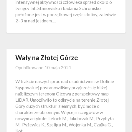
intensywnej aktywności człowieka sprzed około 6
tysięcy lat. Stanowisko i badania Schronisko
położone jest w początkowej części doliny, zaledwie
2–3 m nad jej dnem….
Wały na Złotej Górze
Opublikowano
10 maja 2021
W trakcie naszych prac nad osadnictwem w Dolinie
Sąspowskiej postanowiliśmy przyjrzeć się bliżej
najbliższym terenom Ojcowa z perspektywy map
LiDAR. Umożliwiło to odkrycie na terenie Złotej
Góry dużych struktur ziemnych, być może o
charakterze obronnym. Więcej szczegółów w
nowym artykule: Leloch M., Jakubczak M., Przybyła
M., Pyżewicz K., Szeliga M., Wojenka M., Czajka G.,
Kot…