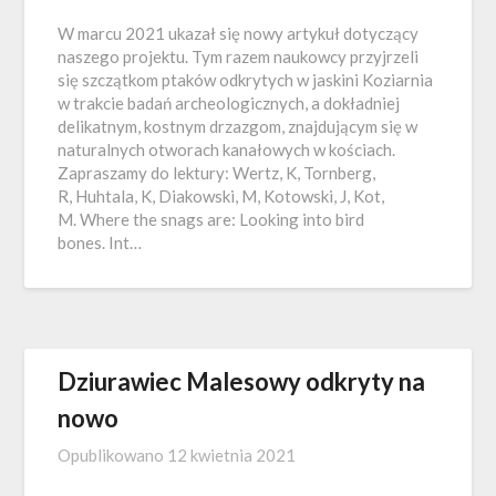
W marcu 2021 ukazał się nowy artykuł dotyczący
naszego projektu. Tym razem naukowcy przyjrzeli
się szczątkom ptaków odkrytych w jaskini Koziarnia
w trakcie badań archeologicznych, a dokładniej
delikatnym, kostnym drzazgom, znajdującym się w
naturalnych otworach kanałowych w kościach.
Zapraszamy do lektury: Wertz, K, Tornberg,
R, Huhtala, K, Diakowski, M, Kotowski, J, Kot,
M. Where the snags are: Looking into bird
bones. Int…
Dziurawiec Malesowy odkryty na
nowo
Opublikowano
12 kwietnia 2021