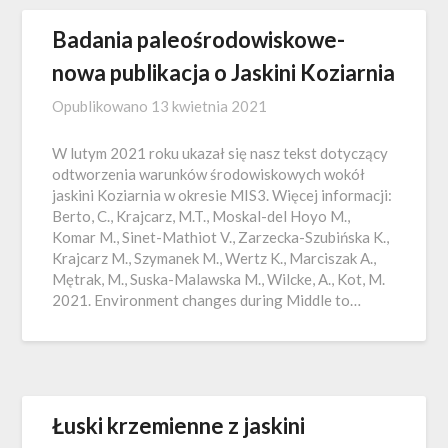
Badania paleośrodowiskowe-
nowa publikacja o Jaskini Koziarnia
Opublikowano
13 kwietnia 2021
W lutym 2021 roku ukazał się nasz tekst dotyczący
odtworzenia warunków środowiskowych wokół
jaskini Koziarnia w okresie MIS3. Więcej informacji:
Berto, C., Krajcarz, M.T., Moskal-del Hoyo M.,
Komar M., Sinet-Mathiot V., Zarzecka-Szubińska K.,
Krajcarz M., Szymanek M., Wertz K., Marciszak A.,
Mętrak, M., Suska-Malawska M., Wilcke, A., Kot, M.
2021. Environment changes during Middle to…
Łuski krzemienne z jaskini