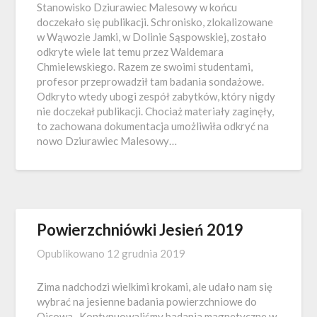
Stanowisko Dziurawiec Malesowy w końcu
doczekało się publikacji. Schronisko, zlokalizowane
w Wąwozie Jamki, w Dolinie Sąspowskiej, zostało
odkryte wiele lat temu przez Waldemara
Chmielewskiego. Razem ze swoimi studentami,
profesor przeprowadził tam badania sondażowe.
Odkryto wtedy ubogi zespół zabytków, który nigdy
nie doczekał publikacji. Chociaż materiały zaginęły,
to zachowana dokumentacja umożliwiła odkryć na
nowo Dziurawiec Malesowy…
Powierzchniówki Jesień 2019
Opublikowano
12 grudnia 2019
Zima nadchodzi wielkimi krokami, ale udało nam się
wybrać na jesienne badania powierzchniowe do
Ojcowa. Kontynuowaliśmy badania magnetyczne w