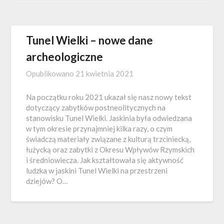
Tunel Wielki – nowe dane
archeologiczne
Opublikowano
21 kwietnia 2021
Na początku roku 2021 ukazał się nasz nowy tekst
dotyczący zabytków postneolitycznych na
stanowisku Tunel Wielki. Jaskinia była odwiedzana
w tym okresie przynajmniej kilka razy, o czym
świadczą materiały związane z kulturą trzciniecką,
łużycką oraz zabytki z Okresu Wpływów Rzymskich
i średniowiecza. Jak kształtowała się aktywność
ludzka w jaskini Tunel Wielki na przestrzeni
dziejów? O…