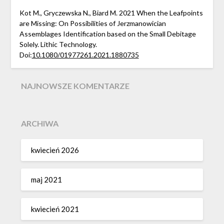
Kot M., Gryczewska N., Biard M. 2021 When the Leafpoints
are Missing: On Possibilities of Jerzmanowician
Assemblages Identification based on the Small Debitage
Solely. Lithic Technology.
Doi:
10.1080/01977261.2021.1880735
NAJNOWSZE KOMENTARZE
ARCHIWA
kwiecień 2026
maj 2021
kwiecień 2021