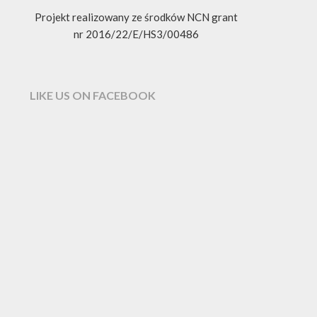
Projekt realizowany ze środków NCN grant
nr 2016/22/E/HS3/00486
LIKE US ON FACEBOOK