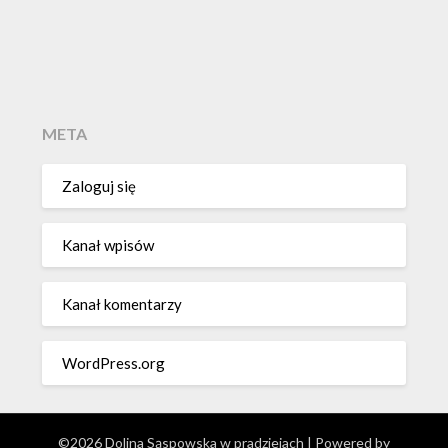
META
Zaloguj się
Kanał wpisów
Kanał komentarzy
WordPress.org
©2026 Dolina Sąspowska w pradziejach
| Powered by