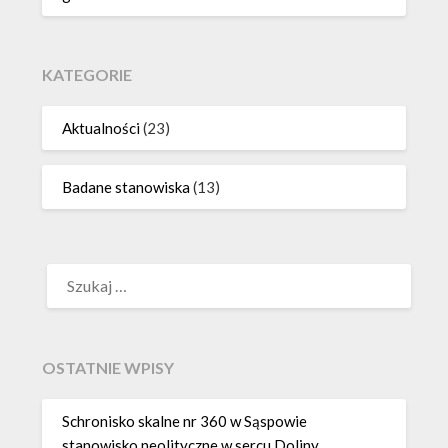
KATEGORIE
Aktualności
(23)
Badane stanowiska
(13)
SZUKAJ:
OSTATNIE WPISY
Schronisko skalne nr 360 w Sąspowie
stanowisko neolityczne w sercu Doliny